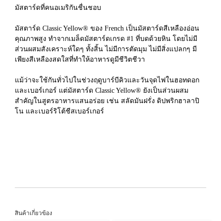
มัสตาร์ดที่คนอเมริกันชื่นชอบ
มัสตาร์ด Classic Yellow® ของ French เป็นมัสตาร์ดสีเหลืองอ่อน
คุณภาพสูง ทำจากเมล็ดมัสตาร์ดเกรด #1 ที่บดด้วยหิน โดยไม่มี
ส่วนผสมสังเคราะห์ใดๆ ทั้งสิ้น ไม่มีการตัดมุม ไม่มีสิ่งแปลกๆ มี
เพียงสีเหลืองสดใสที่ทำให้อาหารดูมีชีวิตชีวา
แม้ว่าจะใช้กันทั่วไปในช่วงฤดูบาร์บีคิวและวันจุดไฟในฮอทดอก
และเบอร์เกอร์ แต่มัสตาร์ด Classic Yellow® ยังเป็นส่วนผสม
สำคัญในสูตรอาหารแสนอร่อย เช่น สลัดมันฝรั่ง ดิปพริกฮาลาปิ
โน และเบอร์ริโต้ชีสเบอร์เกอร์
สินค้าเกี่ยวข้อง