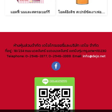
แอลฟี่ นมและสตรอเบอร์รี
โอลด์อิงลิช สเปรย์ขัดเงาเฟอร์นิเจอร์
ห้างหุ้นส่วนจํากัด เดโชโกรเซอรี่และบริษัท เดโช จํากัด
ที่อยู่ : 18/234 ถนน นวลจันทร์ แขวงนวลจันทร์ เขตบึงกุ่ม กรุงเทพฯ10230
Telephone: 0-2946-3377, 0-2946-3388 Email:
info@dejo.net
0864609899