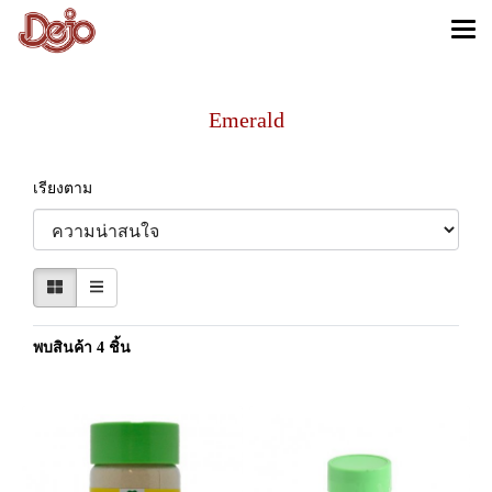
Emerald
เรียงตาม
พบสินค้า 4 ชิ้น