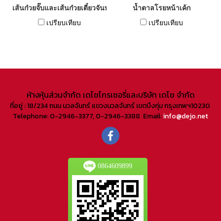
เส้นก๋วยจั๊บและเส้นก๋วยเตี๋ยวจันท์
น้ำตาลโรยหน้าเค้ก
เปรียบเทียบ
เปรียบเทียบ
ห้างหุ้นส่วนจํากัด เดโชโกรเซอรี่และบริษัท เดโช จํากัด
ที่อยู่ : 18/234 ถนน นวลจันทร์ แขวงนวลจันทร์ เขตบึงกุ่ม กรุงเทพฯ10230
Telephone: 0-2946-3377, 0-2946-3388 Email:
info@dejo.net
0864609899