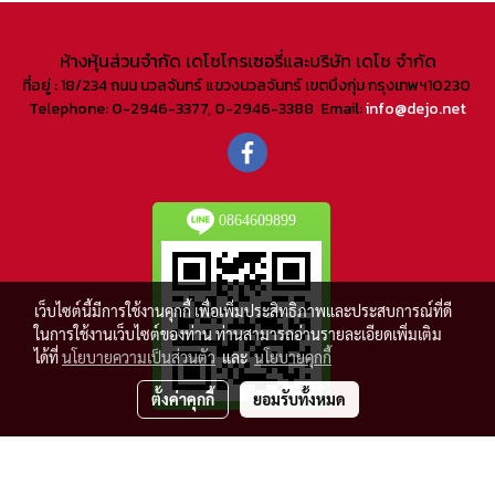
ห้างหุ้นส่วนจํากัด เดโชโกรเซอรี่และบริษัท เดโช จํากัด
ที่อยู่ : 18/234 ถนน นวลจันทร์ แขวงนวลจันทร์ เขตบึงกุ่ม กรุงเทพฯ10230
Telephone: 0-2946-3377, 0-2946-3388 Email:
info@dejo.net
0864609899
เว็บไซต์นี้มีการใช้งานคุกกี้ เพื่อเพิ่มประสิทธิภาพและประสบการณ์ที่ดี
ในการใช้งานเว็บไซต์ของท่าน ท่านสามารถอ่านรายละเอียดเพิ่มเติม
ได้ที่
นโยบายความเป็นส่วนตัว
และ
นโยบายคุกกี้
ตั้งค่าคุกกี้
ยอมรับทั้งหมด
© Copyright 2018 All Rights Reserved
Powered by
MakeWebEasy.com