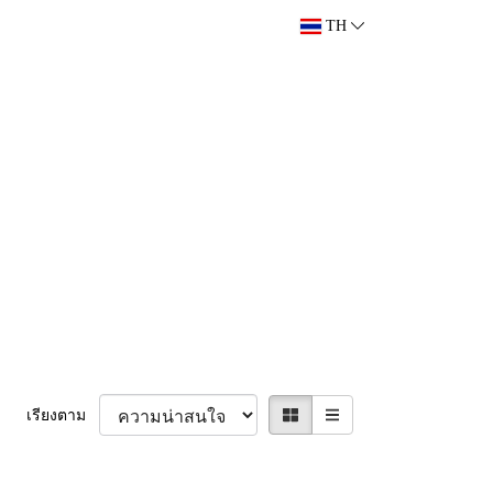
TH
เรียงตาม