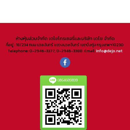
ห้างหุ้นส่วนจํากัด เดโชโกรเซอรี่และบริษัท เดโช จํากัด
ที่อยู่ : 18/234 ถนน นวลจันทร์ แขวงนวลจันทร์ เขตบึงกุ่ม กรุงเทพฯ10230
Telephone: 0-2946-3377, 0-2946-3388 Email:
info@dejo.net
0864609899